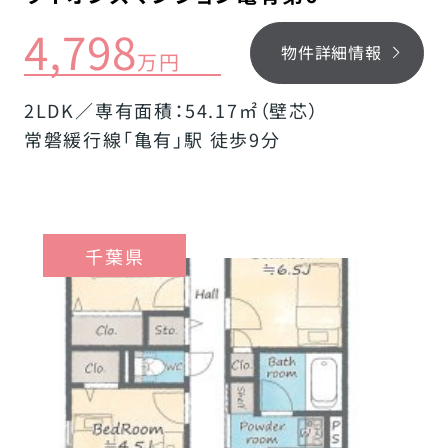
4,798
物件詳細情報
万円
2LDK／専有面積：54.17㎡（壁芯）
常磐緩行線「亀有」駅 徒歩9分
千葉県