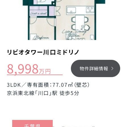
リビオタワー川口ミドリノ
8,998
物件詳細情報
万円
3LDK／専有面積：77.07㎡（壁芯）
京浜東北線「川口」駅 徒歩5分
千葉県