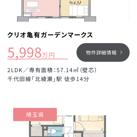
クリオ亀有ガーデンマークス
5,998
物件詳細情報
万円
2LDK／専有面積：57.14㎡（壁芯）
千代田線「北綾瀬」駅 徒歩14分
埼玉県