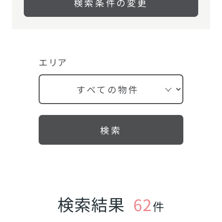
検索条件の変更
エリア
検索
検索結果
62
件