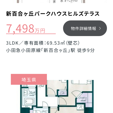
新百合ヶ丘パークハウスヒルズテラス
7,498
物件詳細情報
万円
3LDK／専有面積：69.53㎡（壁芯）
小田急小田原線「新百合ヶ丘」駅 徒歩9分
埼玉県