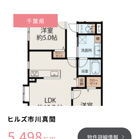
千葉県
ヒルズ市川真間
5,498
物件詳細情報