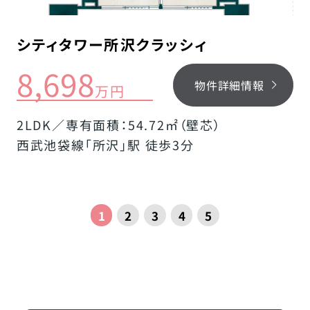
シティタワー所沢クラッシィ
8,698
物件詳細情報
万円
2LDK／専有面積：54.72㎡（壁芯）
西武池袋線「所沢」駅 徒歩3分
1
2
3
4
5