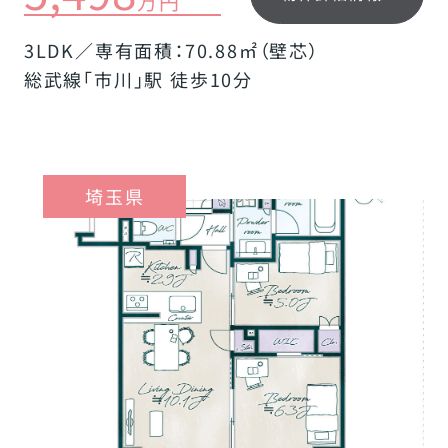
万円
3LDK／専有面積：70.88㎡（壁芯）
総武線「市川」駅 徒歩10分
埼玉県