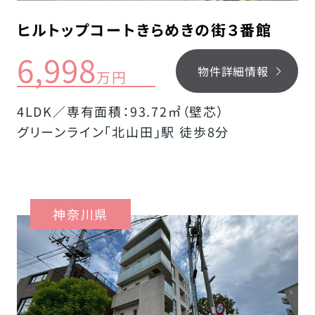
ヒルトップコートきらめきの街３番館
6,998
物件詳細情報
万円
4LDK／専有面積：93.72㎡（壁芯）
グリーンライン「北山田」駅 徒歩8分
神奈川県