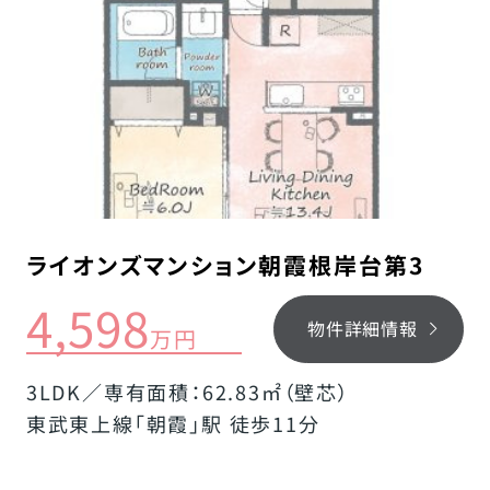
ライオンズマンション朝霞根岸台第3
4,598
物件詳細情報
万円
3LDK／専有面積：62.83㎡（壁芯）
東武東上線「朝霞」駅 徒歩11分