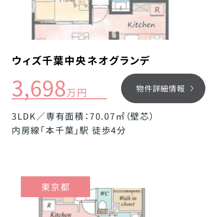
ウィズ千葉中央ネオグランデ
3,698
物件詳細情報
万円
3LDK／専有面積：70.07㎡（壁芯）
内房線「本千葉」駅 徒歩4分
東京都