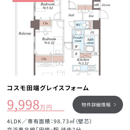
コスモ田端グレイスフォーム
9,998
物件詳細情報
万円
4LDK／専有面積：98.73㎡（壁芯）
京浜東北線「田端」駅 徒歩7分