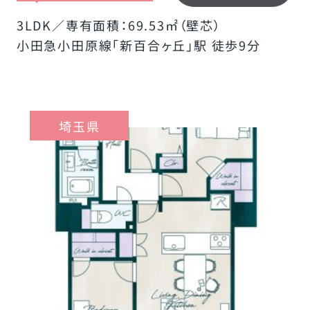
3LDK／専有面積：69.53㎡（壁芯）
小田急小田原線「新百合ヶ丘」駅 徒歩9分
埼玉県