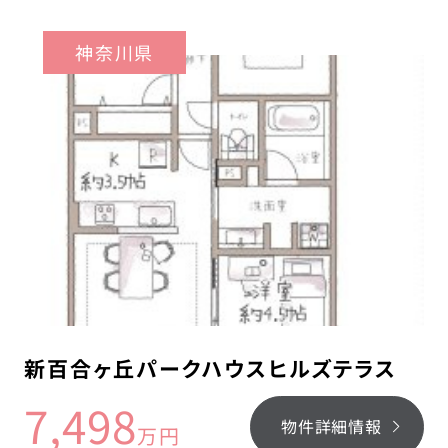
神奈川県
新百合ヶ丘パークハウスヒルズテラス
7,498
物件詳細情報
万円