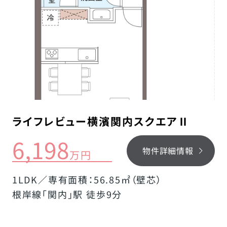
ライフレビュー横濱関内スクエアⅡ
6,198
物件詳細情報
万円
1LDK／専有面積：56.85㎡（壁芯）
根岸線「関内」駅 徒歩9分