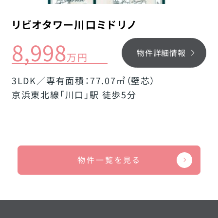
リビオタワー川口ミドリノ
8,998
物件詳細情報
万円
3LDK／専有面積：77.07㎡（壁芯）
京浜東北線「川口」駅 徒歩5分
物件一覧を見る