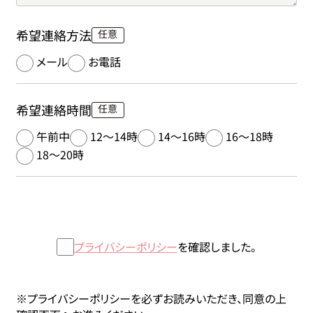
希望連絡方法
メール
お電話
希望連絡時間
午前中
12～14時
14～16時
16～18時
18～20時
プライバシーポリシー
を確認しました。
※プライバシーポリシーを必ずお読みいただき、同意の上