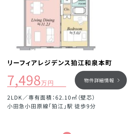
リーフィアレジデンス狛江和泉本町
7,498
物件詳細情報
万円
2LDK／専有面積：62.10㎡（壁芯）
小田急小田原線「狛江」駅 徒歩9分