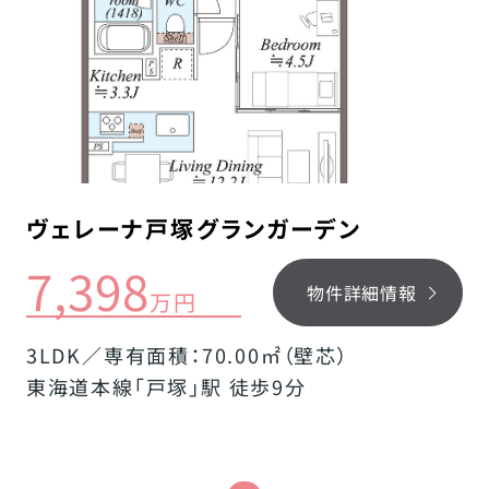
ヴェレーナ戸塚グランガーデン
7,398
物件詳細情報
万円
3LDK／専有面積：70.00㎡（壁芯）
東海道本線「戸塚」駅 徒歩9分