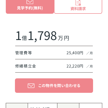
見学予約(無料)
資料請求
1
1,798
億
万円
管理費等
25,400円
／月
修繕積立金
22,220円
／月
この物件を問い合わせる