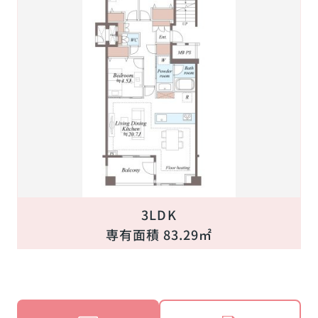
3LDK
専有面積 83.29㎡