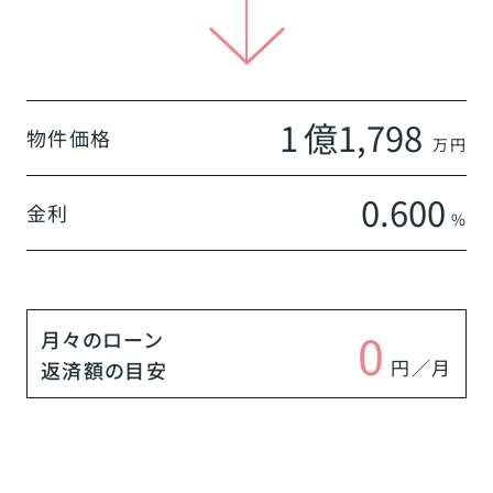
1
億
1,798
物件価格
万円
0.600
金利
%
0
月々のローン
円／月
返済額の目安