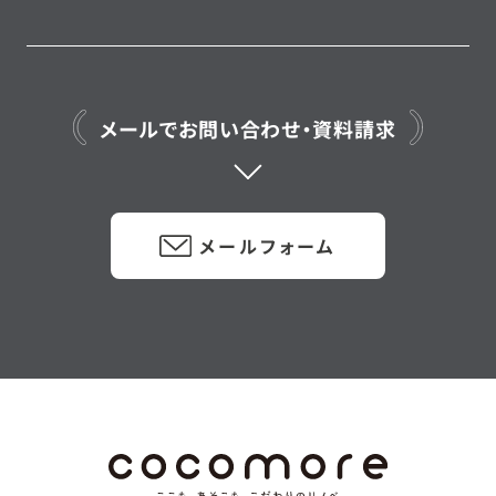
メールでお問い合わせ・資料請求
メールフォーム