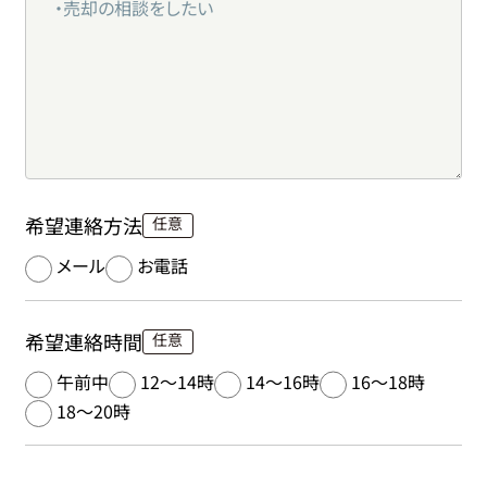
希望連絡方法
メール
お電話
希望連絡時間
午前中
12～14時
14～16時
16～18時
18～20時