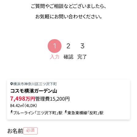
ご質問やご相談などございましたら、
お気軽にお問い合わせください。
入力
確認
完了
横浜市神奈川区三ツ沢下町
コスモ横濱ガーデン山
7,498
万円
管理費
15,200円
84.42㎡（4LDK）
ブルーライン「三ツ沢下町」駅
東急東横線「反町」駅
お名前