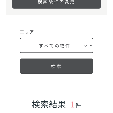
検索条件の変更
エリア
検索
検索結果
1
件