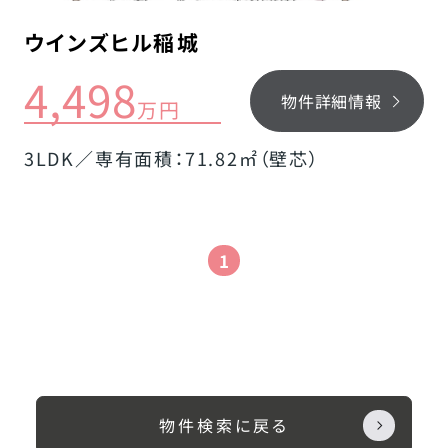
ウインズヒル稲城
4,498
物件詳細情報
万円
3LDK／専有面積：71.82㎡（壁芯）
1
物件検索に戻る