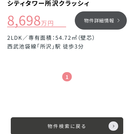
シティタワー所沢クラッシィ
8,698
物件詳細情報
万円
2LDK／専有面積：54.72㎡（壁芯）
西武池袋線「所沢」駅 徒歩3分
1
物件検索に戻る