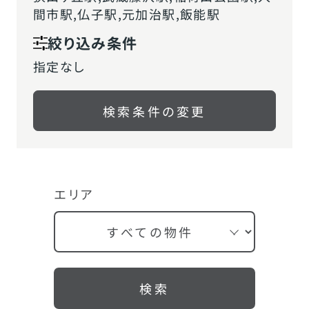
間市駅,仏子駅,元加治駅,飯能駅
絞り込み条件
指定なし
検索条件の変更
エリア
検索