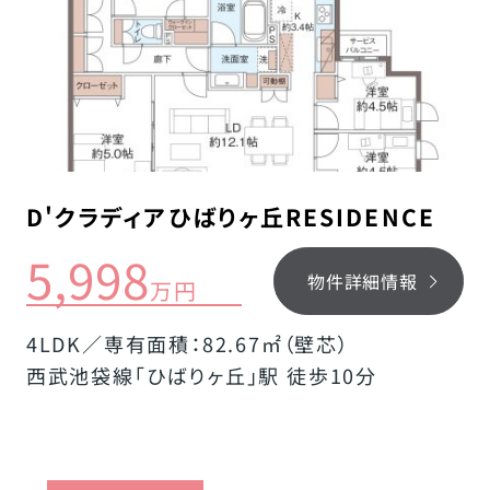
D'クラディアひばりヶ丘RESIDENCE
5,998
物件詳細情報
万円
4LDK／専有面積：82.67㎡（壁芯）
西武池袋線「ひばりヶ丘」駅 徒歩10分