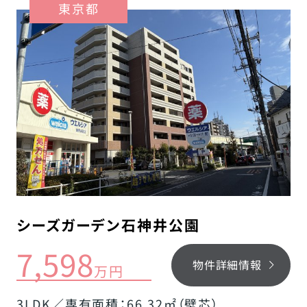
東京都
シーズガーデン石神井公園
7,598
物件詳細情報
万円
3LDK／専有面積：66.32㎡（壁芯）