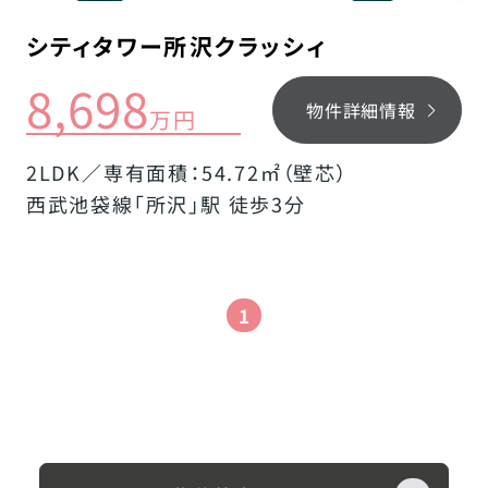
シティタワー所沢クラッシィ
8,698
物件詳細情報
万円
2LDK／専有面積：54.72㎡（壁芯）
西武池袋線「所沢」駅 徒歩3分
1