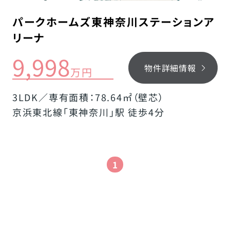
パークホームズ東神奈川ステーションア
リーナ
9,998
物件詳細情報
万円
3LDK／専有面積：78.64㎡（壁芯）
京浜東北線「東神奈川」駅 徒歩4分
1