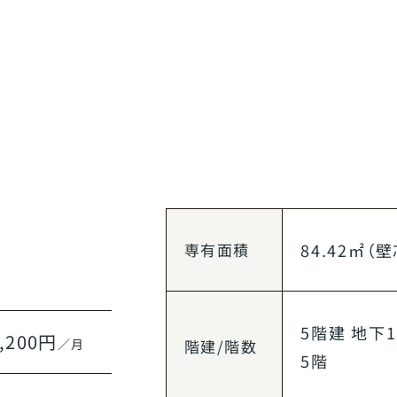
専有面積
84.42㎡（壁
5階建 地下
,200円
／月
階建/階数
5階