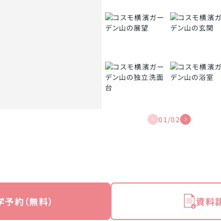
01
/
02
学予約（無料）
資料