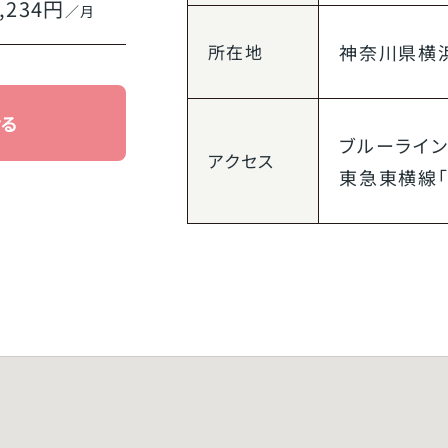
,234円
／月
所在地
神奈川県
横
せる
ブルーライ
アクセス
東急東横線