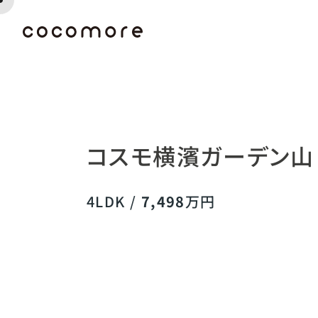
コスモ横濱ガーデン山 
4LDK /
7,498
万円