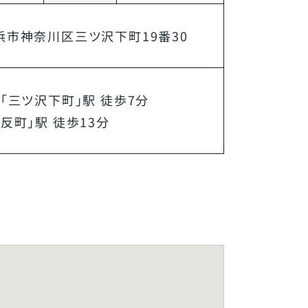
浜市神奈川区
三ツ沢下町
19番30
ン
「
三ツ沢下町
」駅 徒歩7分
「
反町
」駅 徒歩13分