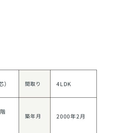
芯）
間取り
4LDK
1階
築年月
2000年2月