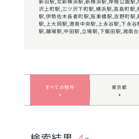
新羽駅,北新横浜駅,新横浜駅,岸根公園駅,
沢上町駅,三ツ沢下町駅,横浜駅,高島町駅,
駅,伊勢佐木長者町駅,阪東橋駅,吉野町駅,
駅,上大岡駅,港南中央駅,上永谷駅,下永谷
駅,踊場駅,中田駅,立場駅,下飯田駅,湘南
すべての物件
東京都
検索結果
4