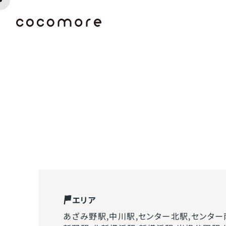
エリア
あざみ野駅,中川駅,センター北駅,センター