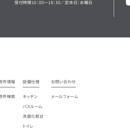
受付時間10：00〜18：30／定休日：水曜日
物件情報
設備仕様
お問い合わせ
物件検索
キッチン
メールフォーム
バスルーム
洗面化粧台
トイレ